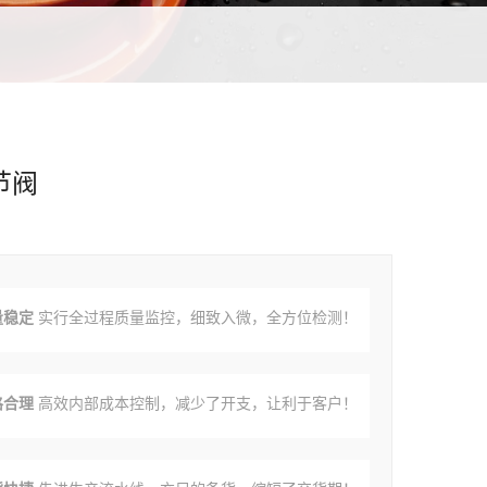
节阀
量稳定
实行全过程质量监控，细致入微，全方位检测！
格合理
高效内部成本控制，减少了开支，让利于客户！