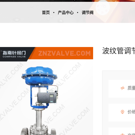
首页
产品中心
调节阀
波纹管调
质
价