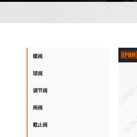
蝶阀
球阀
调节阀
闸阀
截止阀