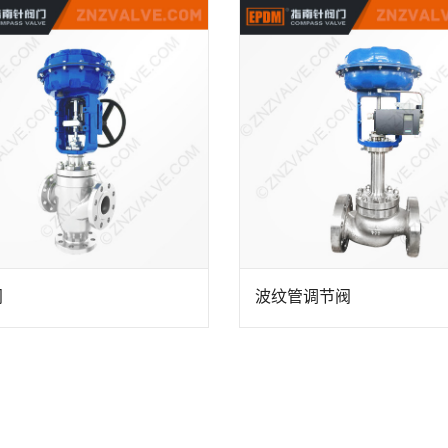
阀
波纹管调节阀