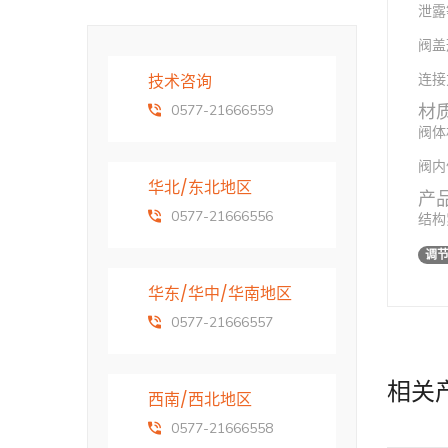
泄露等
阀盖形
技术咨询
连接
材
0577-21666559
阀体
阀内
华北/东北地区
产
0577-21666556
结构
调
华东/华中/华南地区
0577-21666557
相关
西南/西北地区
0577-21666558