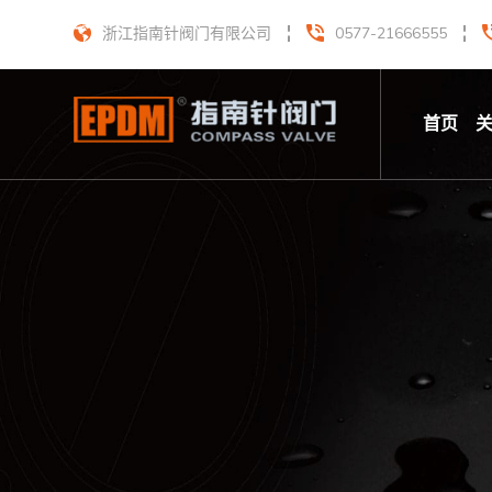
浙江指南针阀门有限公司
0577-21666555
首页