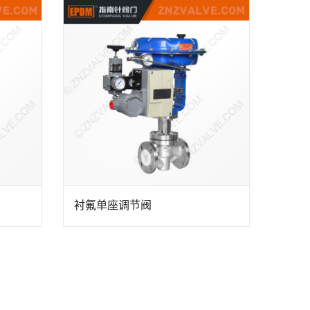
衬氟单座调节阀