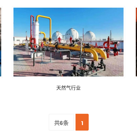
天然气行业
共6条
1