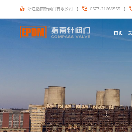
浙江指南针阀门有限公司
0577-21666555
首页