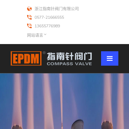
浙江指南针阀门有限公司
0577-21666555
13655776989
网站语言