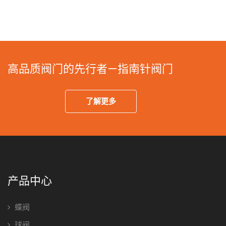
高品质阀门的先行者—指南针阀门
了解更多
产品中心
蝶阀
球阀