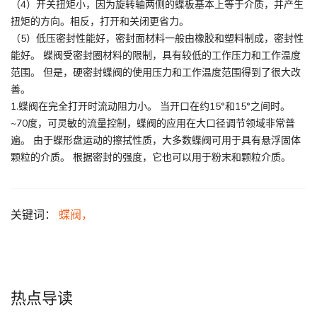
（4）开关扭矩小，因为旋转轴两侧的蝶板基本上等于介质，并产生
扭矩的方向。相反，打开和关闭更省力。
（5）低压密封性能好，密封面材料一般由橡胶和塑料制成，密封性
能好。 蝶阀受密封圈材料的限制，具有较低的工作压力和工作温度
范围。 但是，硬密封蝶阀的使用压力和工作温度范围得到了很大改
善。
1.蝶阀在完全打开时流动阻力小。 当开口在约15°和15°之间时。
~70度，可灵敏的流量控制，蝶阀的应用在大口径调节领域非常普
遍。 由于蝶形盘运动的擦拭性质，大多数蝶阀可用于具有悬浮固体
颗粒的介质。 根据密封的强度，它也可以用于粉末和颗粒介质。
关键词：
蝶阀，
热点导读